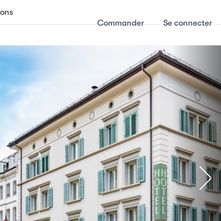
ions
Commander
Se connecter