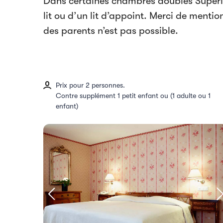
Dans certaines chambres doubles Supérie
lit ou d’un lit d’appoint. Merci de mentio
des parents n’est pas possible.
Prix pour 2 personnes.
Contre supplément 1 petit enfant ou (1 adulte ou 1
enfant)