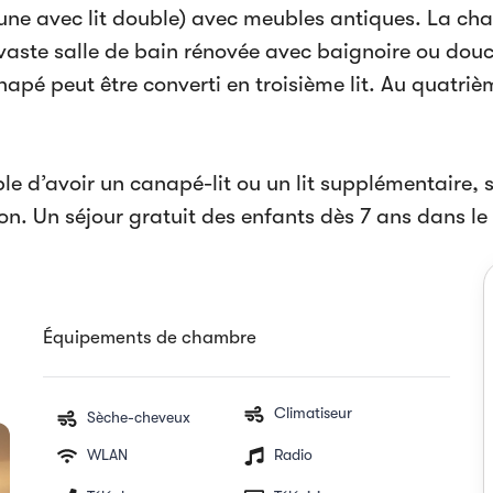
ne avec lit double) avec meubles antiques. La cha
aste salle de bain rénovée avec baignoire ou douch
apé peut être converti en troisième lit. Au quatriè
ible d’avoir un canapé-lit ou un lit supplémentaire,
ion. Un séjour gratuit des enfants dès 7 ans dans le 
Équipements de chambre
Climatiseur
Sèche-cheveux
WLAN
Radio