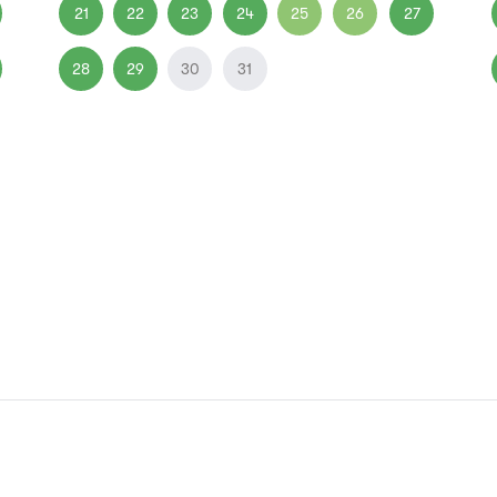
21
22
23
24
25
26
27
28
29
30
31