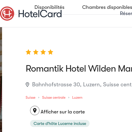
Disponibilités
Chambres disponible
Réser
Romantik Hotel Wilden Ma
Bahnhofstrasse 30, Luzern, Suisse centr
Suisse
Suisse centrale
Luzern
location_on
Afficher sur la carte
Carte d'hôte Lucerne incluse