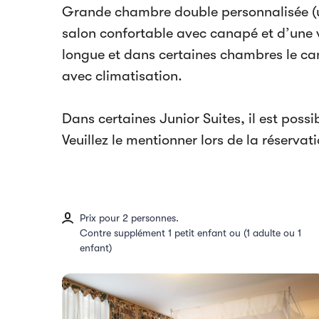
Grande chambre double personnalisée (u
salon confortable avec canapé et d’une v
longue et dans certaines chambres le can
avec climatisation.
Dans certaines Junior Suites, il est poss
Veuillez le mentionner lors de la réservat
Prix pour 2 personnes.
Contre supplément 1 petit enfant ou (1 adulte ou 1
enfant)