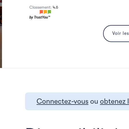
Classement:
4.6
Voir le
Connectez-vous
ou
obtenez 