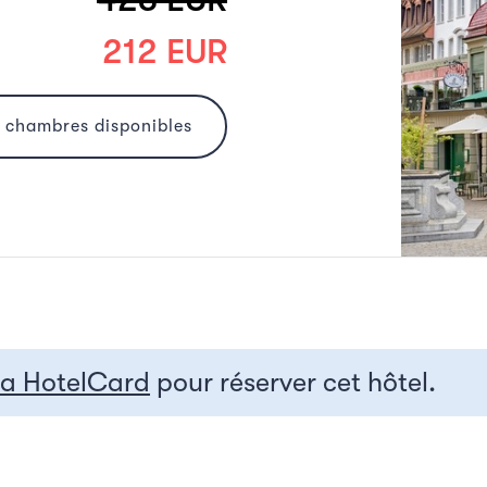
212 EUR
s chambres disponibles
la HotelCard
pour réserver cet hôtel.