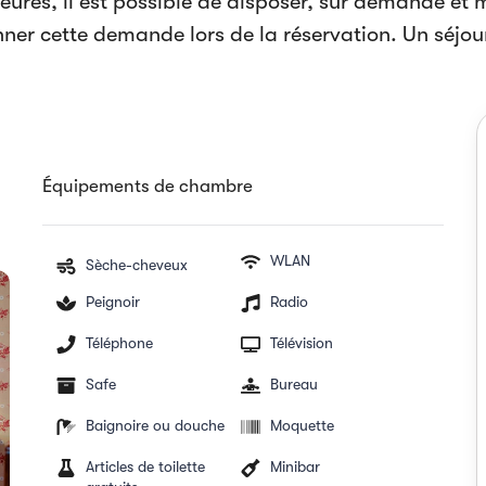
ures, il est possible de disposer, sur demande e
nner cette demande lors de la réservation. Un séjour
Équipements de chambre
WLAN
Sèche-cheveux
Peignoir
Radio
Téléphone
Télévision
Safe
Bureau
Baignoire ou douche
Moquette
Articles de toilette
Minibar