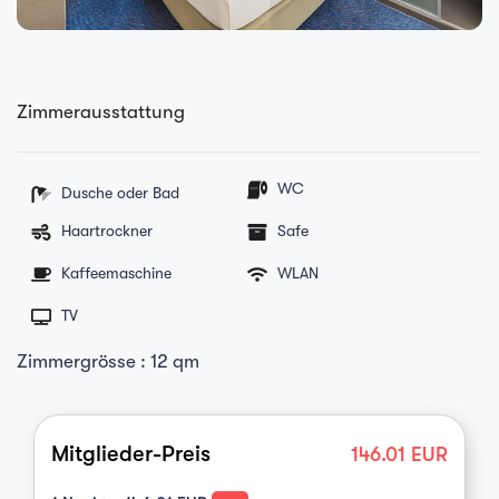
Zimmerausstattung
WC
Dusche oder Bad
Haartrockner
Safe
Kaffeemaschine
WLAN
TV
Zimmergrösse : 12 qm
Mitglieder-Preis
146.01
EUR