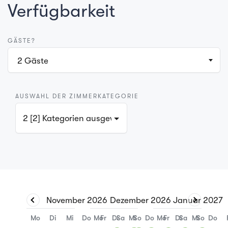
Verfügbarkeit
GÄSTE?
2
Gäste
AUSWAHL DER ZIMMERKATEGORIE
2 [2] Kategorien ausgewählt
November
2026
Dezember
2026
Januar
2027
Mo
Di
Mi
Do
Mo
Fr
Di
Sa
Mi
So
Do
Mo
Fr
Di
Sa
Mi
So
Do