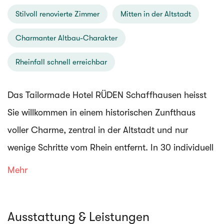
Stilvoll renovierte Zimmer
Mitten in der Altstadt
Charmanter Altbau-Charakter
Rheinfall schnell erreichbar
Das Tailormade Hotel RÜDEN Schaffhausen heisst
Sie willkommen in einem historischen Zunfthaus
voller Charme, zentral in der Altstadt und nur
wenige Schritte vom Rhein entfernt. In 30 individuell
gestalteten Zimmern erwarten Sie warme, liebevoll
Mehr
eingerichtete Rückzugsorte, die Komfort, Stil und
Persönlichkeit harmonisch verbinden.
Ausstattung & Leistungen