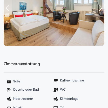
Zimmerausstattung
Kaffeemaschine
Safe
Dusche oder Bad
WC
Haartrockner
Klimaanlage
WLAN
TV