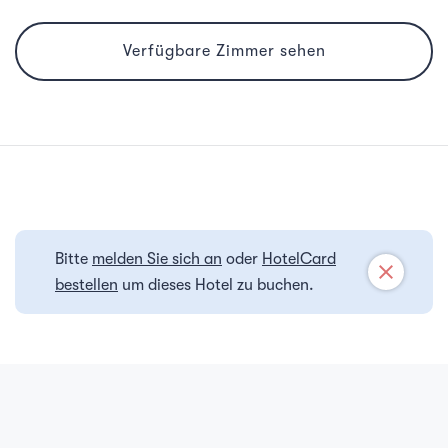
Verfügbare Zimmer sehen
Bitte
melden Sie sich an
oder
HotelCard
close
bestellen
um dieses Hotel zu buchen.