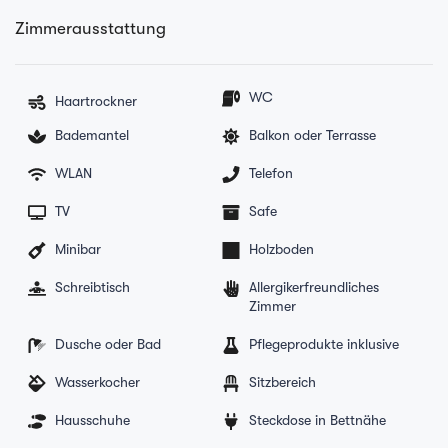
Zimmerausstattung
WC
Haartrockner
Bademantel
Balkon oder Terrasse
WLAN
Telefon
TV
Safe
Minibar
Holzboden
Schreibtisch
Allergikerfreundliches
Zimmer
Dusche oder Bad
Pflegeprodukte inklusive
Wasserkocher
Sitzbereich
Hausschuhe
Steckdose in Bettnähe