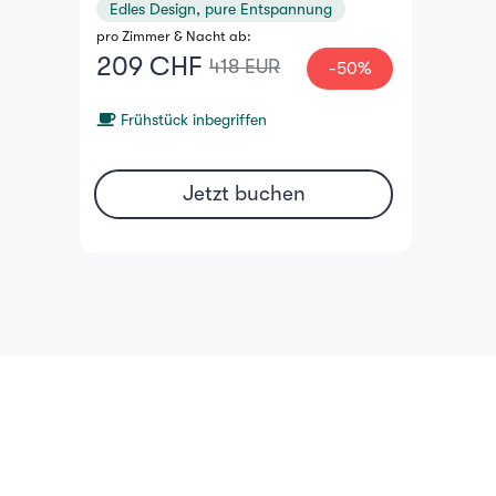
Edles Design, pure Entspannung
pro Zimmer & Nacht ab:
209 CHF
418 EUR
-50%
Frühstück inbegriffen
Jetzt buchen