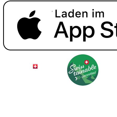
© 2026 HotelCard AG