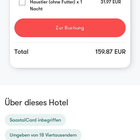
Haustier (ohne Futter) x 1
31.97
EUR
Nacht
Zur Buchung
Total
159.87 EUR
Über dieses Hotel
SaastalCard inbegriffen
Umgeben von 18 Viertausendern