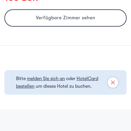
Verfügbare Zimmer sehen
Bitte
melden Sie sich an
oder
HotelCard
close
bestellen
um dieses Hotel zu buchen.