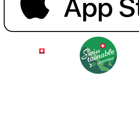
© 2026 HotelCard AG