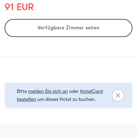
91 EUR
Verfügbare Zimmer sehen
Bitte
melden Sie sich an
oder
HotelCard
close
bestellen
um dieses Hotel zu buchen.