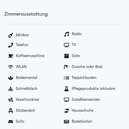
Zimmerausstattung
Radio
Minibar
Telefon
TV
Kaffeemaschine
Safe
WLAN
Dusche oder Bad
Bademantel
Teppichboden
Schreibtisch
Pflegeprodukte inklusive
Haartrockner
Satellitensender
Sitzbereich
Hausschuhe
Sofa
Badetücher