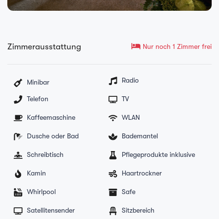
hotel
Zimmerausstattung
Nur noch 1 Zimmer frei
Radio
Minibar
Telefon
TV
Kaffeemaschine
WLAN
Dusche oder Bad
Bademantel
Schreibtisch
Pflegeprodukte inklusive
Kamin
Haartrockner
Whirlpool
Safe
Satellitensender
Sitzbereich