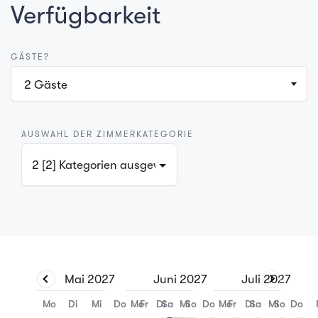
Verfügbarkeit
GÄSTE?
2
Gäste
AUSWAHL DER ZIMMERKATEGORIE
2 [2] Kategorien ausgewählt
Mai
2027
Juni
2027
Juli
2027
Mo
Di
Mi
Do
Mo
Fr
Di
Sa
Mi
So
Do
Mo
Fr
Di
Sa
Mi
So
Do