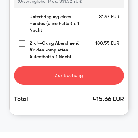
(Ursprünglicher Preis:
831.32
EUR)
Unterbringung eines
31.97
EUR
Hundes (ohne Futter) x 1
Nacht
2 x 4-Gang Abendmenü
138.55
EUR
für den kompletten
Aufenthalt x 1 Nacht
Zur Buchung
Total
415.66 EUR