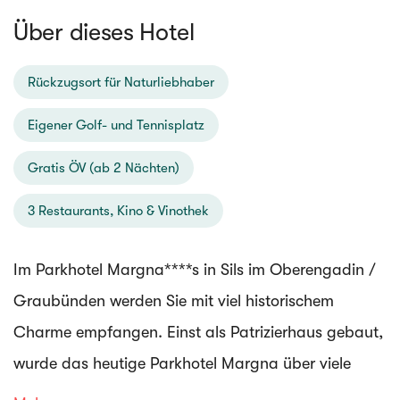
Über dieses Hotel
Rückzugsort für Naturliebhaber
Eigener Golf- und Tennisplatz
Gratis ÖV (ab 2 Nächten)
3 Restaurants, Kino & Vinothek
Im Parkhotel Margna****s in Sils im Oberengadin /
Graubünden werden Sie mit viel historischem
Charme empfangen. Einst als Patrizierhaus gebaut,
wurde das heutige Parkhotel Margna über viele
Jahre hinweg erweitert und ausgebaut. Das Haus