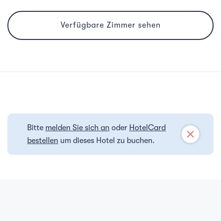
Verfügbare Zimmer sehen
Bitte
melden Sie sich an
oder
HotelCard
close
bestellen
um dieses Hotel zu buchen.