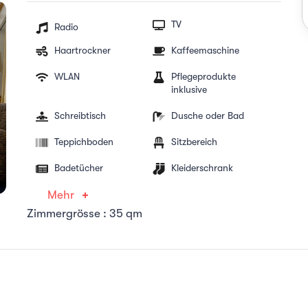
TV
Radio
Haartrockner
Kaffeemaschine
WLAN
Pflegeprodukte
inklusive
Schreibtisch
Dusche oder Bad
Teppichboden
Sitzbereich
Badetücher
Kleiderschrank
Mehr
Zimmergrösse : 35 qm