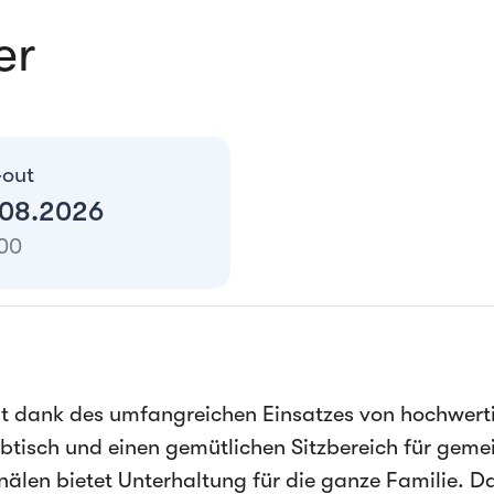
er
-out
.08.2026
:00
lt dank des umfangreichen Einsatzes von hochwer
eibtisch und einen gemütlichen Sitzbereich für ge
nälen bietet Unterhaltung für die ganze Familie. 