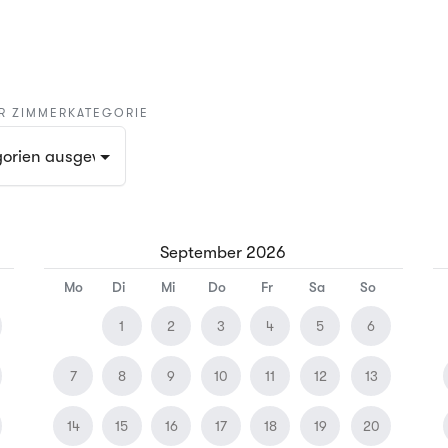
R ZIMMERKATEGORIE
Kategorien ausgewählt
September
2026
Mo
Di
Mi
Do
Fr
Sa
So
1
2
3
4
5
6
7
8
9
10
11
12
13
14
15
16
17
18
19
20