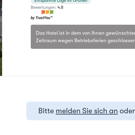
Entspannte Lage im Grünen
Bewertungen:
4.8
Das Hotel ist in dem von Ihnen gewünschte
Zeitraum wegen Betriebsferien geschlossen
Bitte
melden Sie sich an
ode