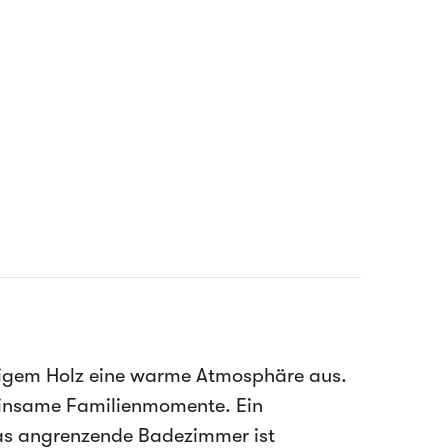
tigem Holz eine warme Atmosphäre aus.
meinsame Familienmomente. Ein
Das angrenzende Badezimmer ist