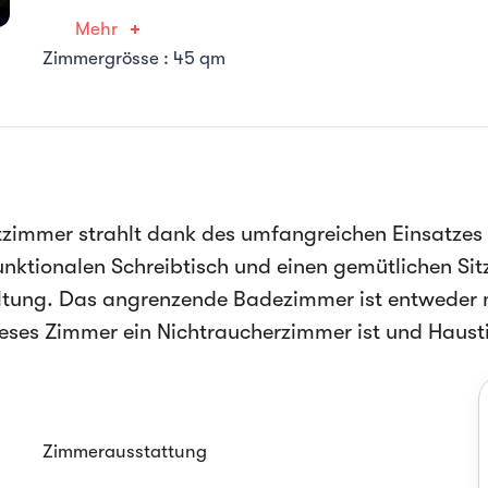
Mehr
Zimmergrösse : 45 qm
tzimmer strahlt dank des umfangreichen Einsatzes
nktionalen Schreibtisch und einen gemütlichen Sit
altung. Das angrenzende Badezimmer ist entweder 
ieses Zimmer ein Nichtraucherzimmer ist und Haustie
Zimmerausstattung