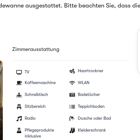
dewanne ausgestattet. Bitte beachten Sie, dass di
Zimmerausstattung
Haartrockner
TV
Kaffeemaschine
WLAN
Schreibtisch
Badetücher
Sitzbereich
Teppichboden
Radio
Dusche oder Bad
Pflegeprodukte
Kleiderschrank
inklusive