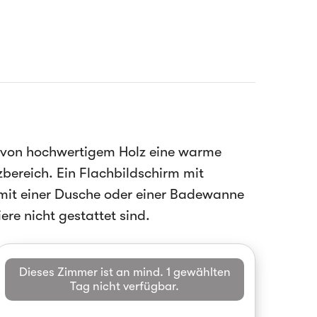
 von hochwertigem Holz eine warme
zbereich. Ein Flachbildschirm mit
mit einer Dusche oder einer Badewanne
re nicht gestattet sind.
Dieses Zimmer ist an mind. 1 gewählten
Tag nicht verfügbar.