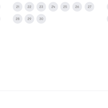
21
22
23
24
25
26
27
28
29
30