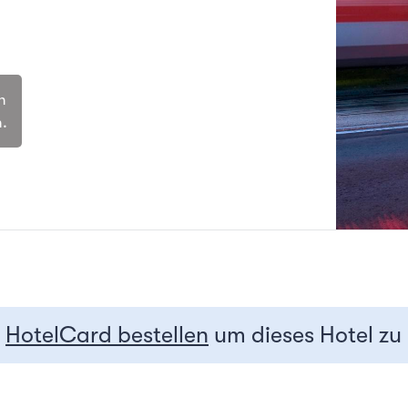
n
.
r
HotelCard bestellen
um dieses Hotel zu