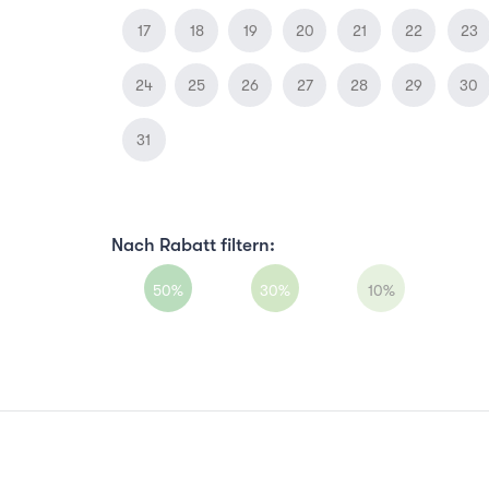
17
18
19
20
21
22
23
24
25
26
27
28
29
30
31
Nach Rabatt filtern:
50%
30%
10%