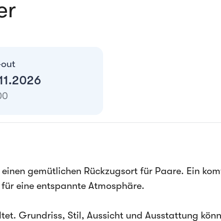
er
-out
.11.2026
00
 einen gemütlichen Rückzugsort für Paare. Ein ko
n für eine entspannte Atmosphäre.
tet. Grundriss, Stil, Aussicht und Ausstattung könn