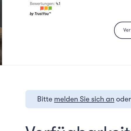
Bewertungen:
4.1
Ve
Bitte
melden Sie sich an
ode