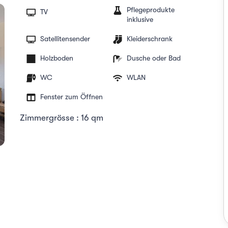
Pflegeprodukte
TV
inklusive
Satellitensender
Kleiderschrank
Holzboden
Dusche oder Bad
WC
WLAN
Fenster zum Öffnen
Zimmergrösse : 16 qm