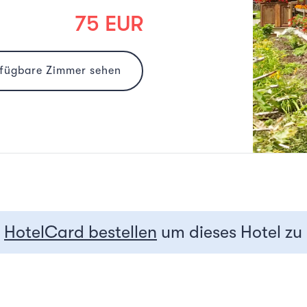
75 EUR
rfügbare Zimmer sehen
r
HotelCard bestellen
um dieses Hotel zu