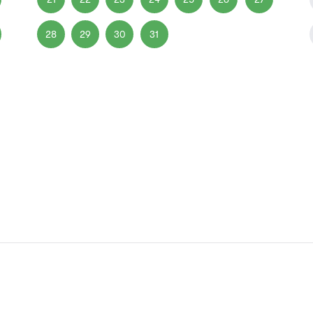
28
29
30
31