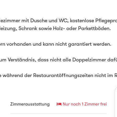
dezimmer mit Dusche und WC, kostenlose Pflegepro
eizung, Schrank sowie Holz- oder Parkettböden.
mern vorhanden und kann nicht garantiert werden.
r um Verständnis, dass nicht alle Doppelzimmer dafü
e während der Restaurantöffnungszeiten nicht im R
hotel
Zimmerausstattung
Nur noch 1 Zimmer frei