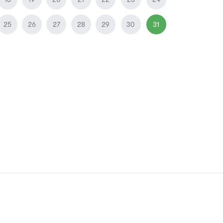
25
26
27
28
29
30
31