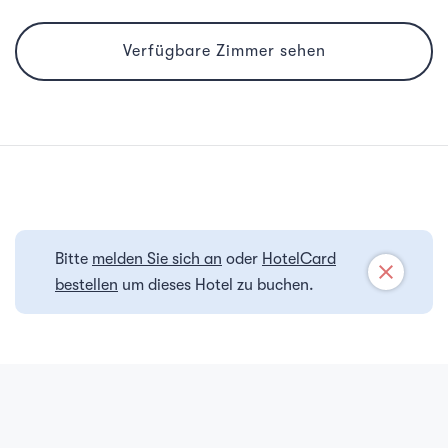
Verfügbare Zimmer sehen
Bitte
melden Sie sich an
oder
HotelCard
close
bestellen
um dieses Hotel zu buchen.