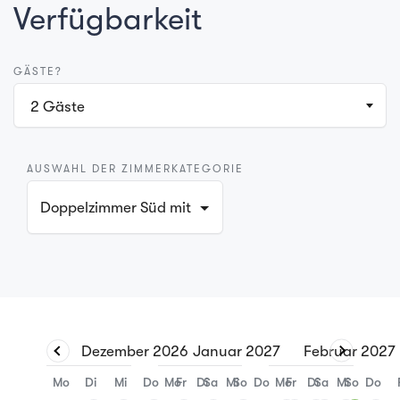
Verfügbarkeit
GÄSTE?
2
Gäste
AUSWAHL DER ZIMMERKATEGORIE
Doppelzimmer Süd mit Balkon (Mindestaufenthalt vo
Dezember
2026
Januar
2027
Februar
2027
Mo
Di
Mi
Do
Mo
Fr
Di
Sa
Mi
So
Do
Mo
Fr
Di
Sa
Mi
So
Do