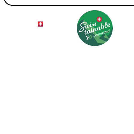
© 2026 HotelCard AG