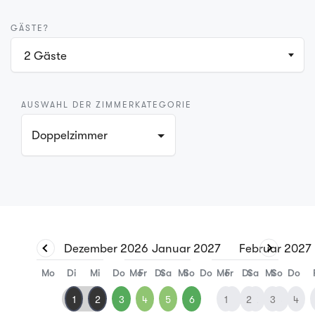
GÄSTE?
2
Gäste
AUSWAHL DER ZIMMERKATEGORIE
Doppelzimmer
Dezember
2026
Januar
2027
Februar
2027
Mo
Di
Mi
Do
Mo
Fr
Di
Sa
Mi
So
Do
Mo
Fr
Di
Sa
Mi
So
Do
1
2
3
4
5
6
1
1
2
2
3
3
4