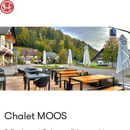
favorite_border
Chalet MOOS