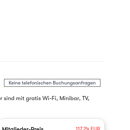
Keine telefonischen Buchungsanfragen
ind mit gratis Wi-Fi, Minibar, TV,
Mitglieder-Preis
117.24
EUR