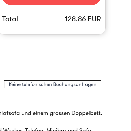
Total
128.86 EUR
Keine telefonischen Buchungsanfragen
hlafsofa und einem grossen Doppelbett.
Wecker, Telefon, Minibar und Safe,