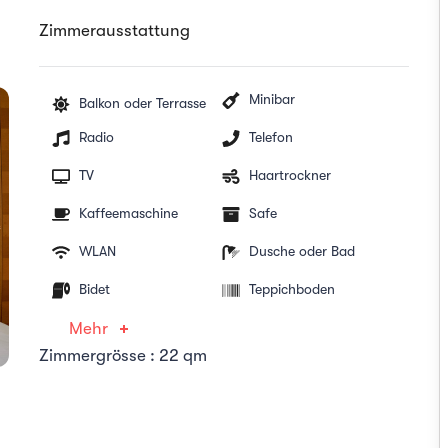
Zimmerausstattung
Minibar
Balkon oder Terrasse
Radio
Telefon
TV
Haartrockner
Kaffeemaschine
Safe
WLAN
Dusche oder Bad
Bidet
Teppichboden
Mehr
Zimmergrösse : 22 qm