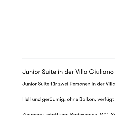
Junior Suite in der Villa Giuliano
Junior Suite für zwei Personen in der Vill
Hell und geräumig, ohne Balkon, verfüg
Zimmerausstattung: Badewanne, WC, Sat.