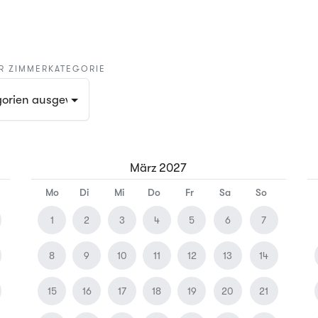
R ZIMMERKATEGORIE
Kategorien ausgewählt
März
2027
Mo
Di
Mi
Do
Fr
Sa
So
1
2
3
4
5
6
7
8
9
10
11
12
13
14
15
16
17
18
19
20
21