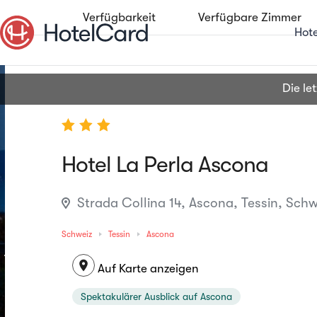
Verfügbarkeit
Verfügbare Zimmer
Hot
Die l
Hotel La Perla Ascona
Strada Collina 14, Ascona, Tessin, Schw
Schweiz
Tessin
Ascona
location_on
Auf Karte anzeigen
Spektakulärer Ausblick auf Ascona