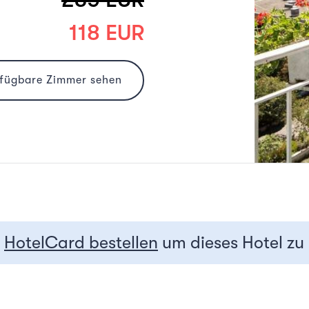
118 EUR
rfügbare Zimmer sehen
r
HotelCard bestellen
um dieses Hotel zu