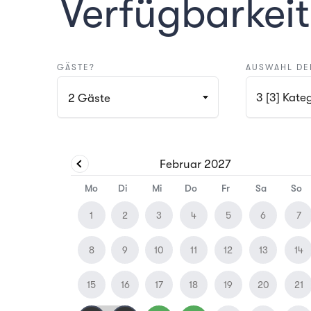
Verfügbarkeit
GÄSTE?
AUSWAHL DE
3 [3] 
2
Gäste
Februar
2027
Mo
Di
Mi
Do
Fr
Sa
So
1
2
3
4
5
6
7
8
9
10
11
12
13
14
15
16
17
18
19
20
21