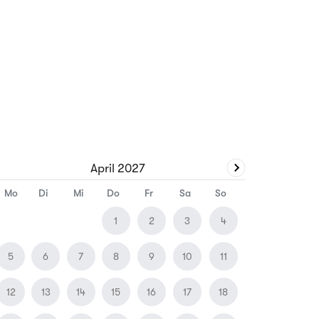
April
2027
Mo
Di
Mi
Do
Fr
Sa
So
1
2
3
4
5
6
7
8
9
10
11
12
13
14
15
16
17
18