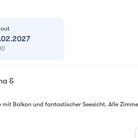
-out
3.02.2027
00
ma &
 Balkon und fantastischer Seesicht. Alle Zimmer s