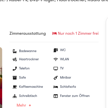
hotel
Zimmerausstattung
Nur noch 1 Zimmer frei
WC
Badewanne
Haartrockner
WLAN
Telefon
TV
Safe
Minibar
Kaffeemaschine
Schlafsofa
Schreibtisch
Fenster zum Öffnen
Mehr