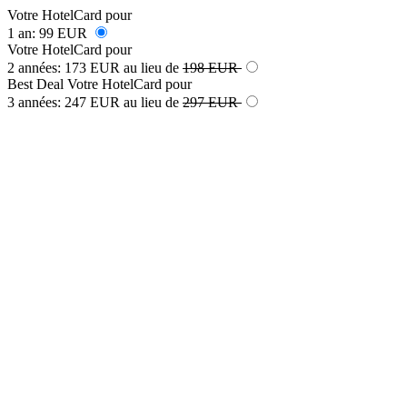
Votre HotelCard pour
1 an:
99 EUR
Votre HotelCard pour
2 années:
173 EUR
au lieu de
198
EUR
Best Deal
Votre HotelCard pour
3 années:
247 EUR
au lieu de
297
EUR