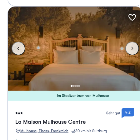
Im Stadtzentrum von Mulhouse
4.2
Sehr gut
La Maison Mulhouse Centre
Mulhouse, Elsass, Frankreich
30 km bis Sulzburg