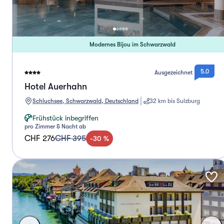
Modernes Bijou im Schwarzwald
5.0
Ausgezeichnet
Hotel Auerhahn
Schluchsee, Schwarzwald, Deutschland
32 km bis Sulzburg
Frühstück inbegriffen
pro Zimmer & Nacht ab
CHF 276
CHF 395
-
30
%