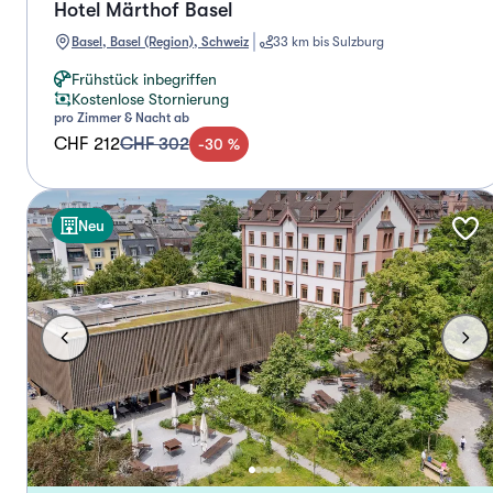
Hotel Märthof Basel
Basel, Basel (Region), Schweiz
33 km bis Sulzburg
Frühstück inbegriffen
Kostenlose Stornierung
pro Zimmer & Nacht ab
CHF 212
CHF 302
-
30
%
Neu