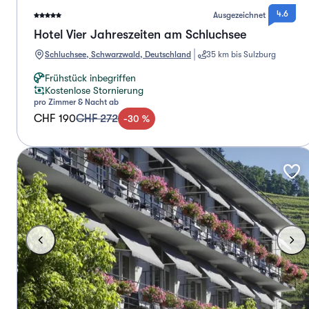
4.6
Ausgezeichnet
Hotel Vier Jahreszeiten am Schluchsee
Schluchsee, Schwarzwald, Deutschland
35 km bis Sulzburg
Frühstück inbegriffen
Kostenlose Stornierung
pro Zimmer & Nacht ab
CHF 190
CHF 272
-
30
%