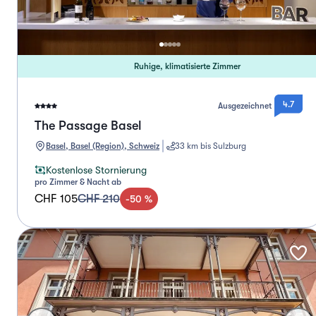
Ruhige, klimatisierte Zimmer
4.7
Ausgezeichnet
The Passage Basel
Basel, Basel (Region), Schweiz
33 km bis Sulzburg
Kostenlose Stornierung
pro Zimmer & Nacht ab
CHF 105
CHF 210
-
50
%