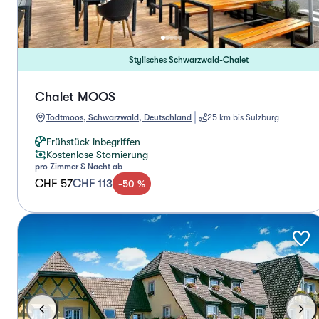
Stylisches Schwarzwald-Chalet
Chalet MOOS
Todtmoos, Schwarzwald, Deutschland
25 km bis Sulzburg
Frühstück inbegriffen
Kostenlose Stornierung
pro Zimmer & Nacht ab
CHF 57
CHF 113
-
50
%