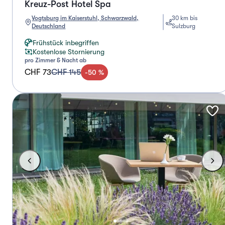
Kreuz-Post Hotel Spa
Vogtsburg im Kaiserstuhl, Schwarzwald,
30 km bis
Deutschland
Sulzburg
Frühstück inbegriffen
Kostenlose Stornierung
pro Zimmer & Nacht ab
CHF 73
CHF 145
-
50
%