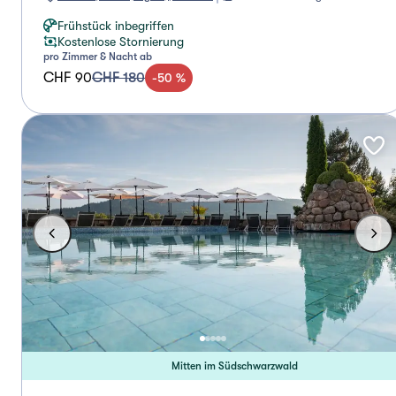
Frühstück inbegriffen
Kostenlose Stornierung
pro Zimmer & Nacht ab
CHF 90
CHF 180
-
50
%
Mitten im Südschwarzwald