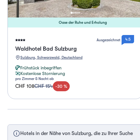
Oase der Ruhe und Erholung
4.5
Ausgezeichnet
Waldhotel Bad Sulzburg
Sulzburg, Schwarzwald, Deutschland
Frühstück inbegriffen
Kostenlose Stornierung
pro Zimmer & Nacht ab
CHF 108
CHF 154
-
30
%
Hotels in der Nähe von Sulzburg, die zu Ihrer Suche