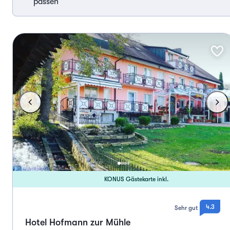
passen
KONUS Gästekarte inkl.
4.3
Sehr gut
Hotel Hofmann zur Mühle