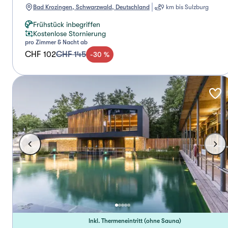
Bad Krozingen, Schwarzwald, Deutschland
9 km bis Sulzburg
Frühstück inbegriffen
Kostenlose Stornierung
pro Zimmer & Nacht ab
CHF 102
CHF 145
-
30
%
Inkl. Thermeneintritt (ohne Sauna)