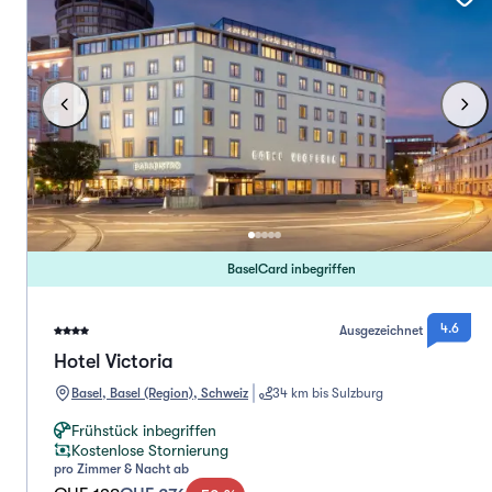
BaselCard inbegriffen
4.6
Ausgezeichnet
Hotel Victoria
Basel, Basel (Region), Schweiz
34 km bis Sulzburg
Frühstück inbegriffen
Kostenlose Stornierung
pro Zimmer & Nacht ab